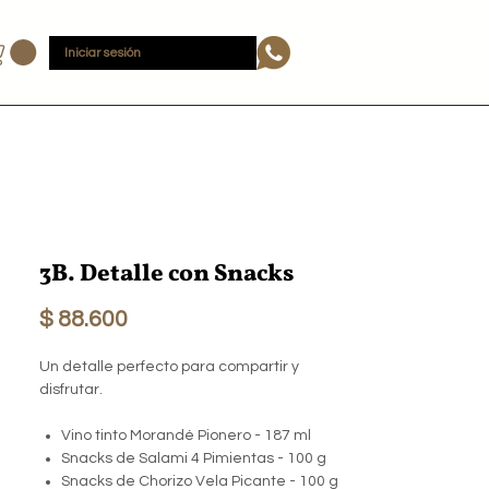
Iniciar sesión
3B. Detalle con Snacks
Precio
$ 88.600
Un detalle perfecto para compartir y
disfrutar.
Vino tinto Morandé Pionero - 187 ml
Snacks de Salami 4 Pimientas - 100 g
Snacks de Chorizo Vela Picante - 100 g