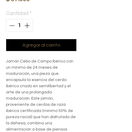
Cantidad
*
Agregar al carrito
Jamón Cebo de Campo Ibérico con
un mínimo de 24 meses de
maduración, una pieza que
encapsula la esencia del cerdo
ibérico criado en semilibertad y el
arte de una prolongada
maduración. Este jamón,
proveniente de cerdos de raza
ibérica certificada (mínimo 50% de
pureza racial) que han disfrutado de
la dehesa, combina una
alimentación a base de piensos