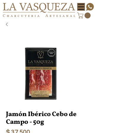
Jamón Ibérico Cebo de
Campo - 50g
Precio
$ 37.500