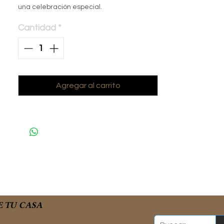
una celebración especial.
Cantidad
*
Agregar al carrito
E TU CASA