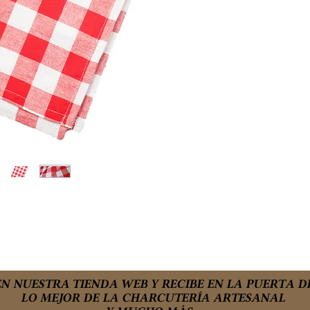
N NUESTRA TIENDA WEB Y RECIBE EN LA PUERTA D
LO MEJOR DE LA CHARCUTERÍA ARTESANAL