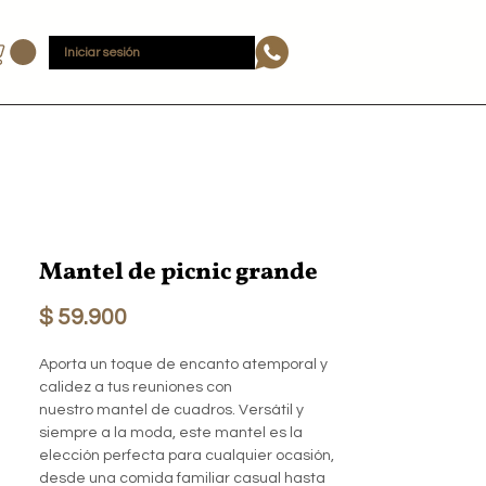
Iniciar sesión
Mantel de picnic grande
Precio
$ 59.900
Aporta un toque de encanto atemporal y
calidez a tus reuniones con
nuestro mantel de cuadros. Versátil y
siempre a la moda, este mantel es la
elección perfecta para cualquier ocasión,
desde una comida familiar casual hasta