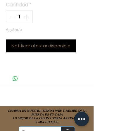
Cantidad
*
Agotado
Notificar al estar disponible
COMPRA EN NUESTRA TIENDA WEB Y RECIBE EN LA
PUERTA DE TU CASA
LO MEJOR DE LA CHARCUTERÍA ARTESANAL
Y MUCHO MÁS...