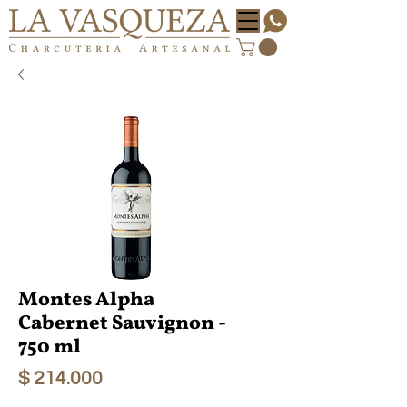
Montes Alpha
Cabernet Sauvignon -
750 ml
Precio
$ 214.000