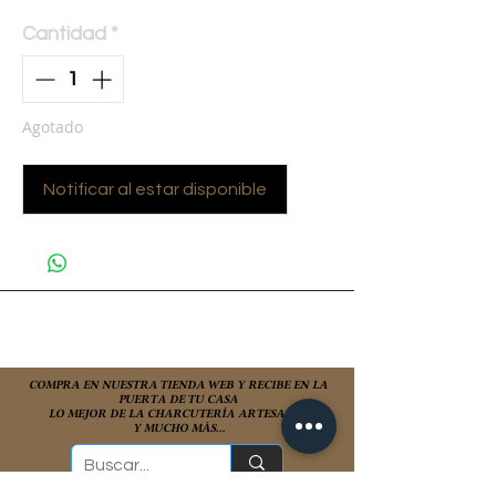
Cantidad
*
Agotado
Notificar al estar disponible
COMPRA EN NUESTRA TIENDA WEB Y RECIBE EN LA
PUERTA DE TU CASA
LO MEJOR DE LA CHARCUTERÍA ARTESANAL
Y MUCHO MÁS...