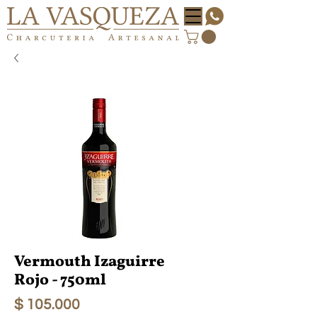
Vermouth Izaguirre
Rojo - 750ml
Precio
$ 105.000